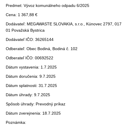
Predmet: Vývoz komunálneho odpadu 6/2025
Cena: 1 367,88 €
Dodávateľ: MEGAWASTE SLOVAKIA, s.r.o., Kúnovec 2797, 017
01 Považská Bystrica
Dodávateľ IČO: 36265144
Odberateľ: Obec Bodiná, Bodiná č. 102
Odberateľ IČO: 00692522
Dátum vystavenia: 1.7.2025
Dátum doručenia: 9.7.2025
Dátum splatnosti: 31.7.2025
Dátum úhrady: 9.7.2025
Spôsob úhrady: Prevodný príkaz
Dátum zverejnenia: 18.7.2025
Poznámka: