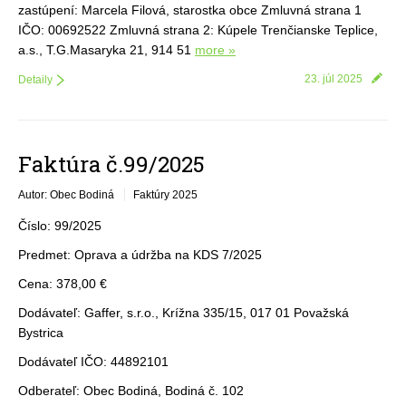
zastúpení: Marcela Filová, starostka obce Zmluvná strana 1
IČO: 00692522 Zmluvná strana 2: Kúpele Trenčianske Teplice,
a.s., T.G.Masaryka 21, 914 51
more »
23. júl 2025
Detaily
Faktúra č.99/2025
Autor: Obec Bodiná
Faktúry 2025
Číslo: 99/2025
Predmet: Oprava a údržba na KDS 7/2025
Cena: 378,00 €
Dodávateľ: Gaffer, s.r.o., Krížna 335/15, 017 01 Považská
Bystrica
Dodávateľ IČO: 44892101
Odberateľ: Obec Bodiná, Bodiná č. 102