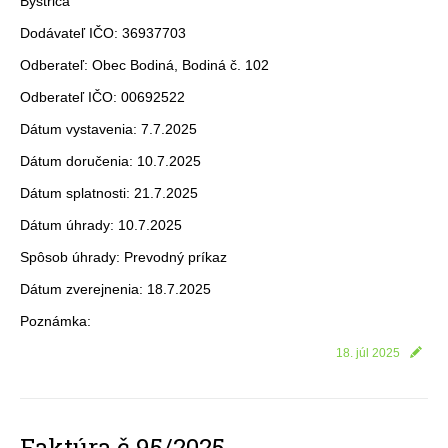
Bystrica
Dodávateľ IČO: 36937703
Odberateľ: Obec Bodiná, Bodiná č. 102
Odberateľ IČO: 00692522
Dátum vystavenia: 7.7.2025
Dátum doručenia: 10.7.2025
Dátum splatnosti: 21.7.2025
Dátum úhrady: 10.7.2025
Spôsob úhrady: Prevodný príkaz
Dátum zverejnenia: 18.7.2025
Poznámka:
18. júl 2025
Faktúra č.95/2025