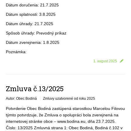
Dátum doručenia: 21.7.2025
Dátum splatnosti: 3.8.2025
Dátum úhrady: 21.7.2025
Spôsob úhrady: Prevodný príkaz
Dátum zverejnenia: 1.8.2025
Poznámka:
1. august 2025
Zmluva č.13/2025
Autor: Obec Bodiná
Zmluvy uzatvorené od roku 2025
Potvrdenie Obec Bodiná zastúpená starostkou Marcelou Filovou
týmto potvrdzuje, že Zmluva o spolupráci bola zverejnená na
internetovej stránke obce – www.bodina.eu, dňa 23.7.2025.
Číslo: 13/2025 Zmluvná strana 1: Obec Bodiná, Bodiná č.102 v