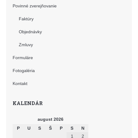
Povinné zverejňovanie
Faktúry
Objednávky
Zmluvy
Formuláre
Fotogaléria
Kontakt
KALENDÁR
august 2026
P
U
S
Š
P
S
N
1
2