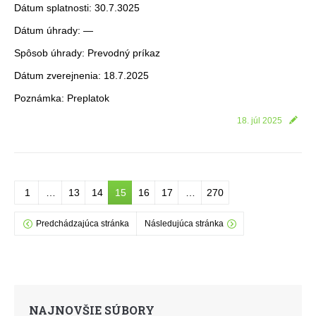
Dátum splatnosti: 30.7.3025
Dátum úhrady: —
Spôsob úhrady: Prevodný príkaz
Dátum zverejnenia: 18.7.2025
Poznámka: Preplatok
18. júl 2025
1
…
13
14
15
16
17
…
270
Predchádzajúca stránka
Následujúca stránka
NAJNOVŠIE SÚBORY