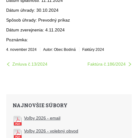
Dátum splatnosti: 11.11.2024
Dátum úhrady: 30.10.2024
Spôsob úhrady: Prevodný príkaz
Dátum zverejnenia: 4.11.2024
Poznámka:
4. november 2024
Autor: Obec Bodiná
Faktúry 2024
Zmluva č.13/2024
Faktúra č.186/2024
NAJNOVŠIE SÚBORY
Voľby 2026 - email
Voľby 2026 - volebný obvod