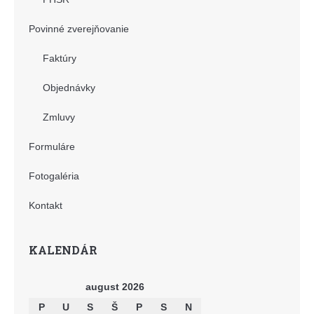
Povinné zverejňovanie
Faktúry
Objednávky
Zmluvy
Formuláre
Fotogaléria
Kontakt
KALENDÁR
august 2026
P
U
S
Š
P
S
N