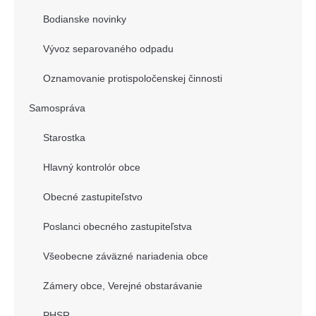
Bodianske novinky
Vývoz separovaného odpadu
Oznamovanie protispoločenskej činnosti
Samospráva
Starostka
Hlavný kontrolór obce
Obecné zastupiteľstvo
Poslanci obecného zastupiteľstva
Všeobecne záväzné nariadenia obce
Zámery obce, Verejné obstarávanie
PHSR