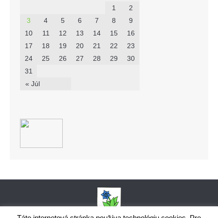
1
2
3
4
5
6
7
8
9
10
11
12
13
14
15
16
17
18
19
20
21
22
23
24
25
26
27
28
29
30
31
« Júl
Táto internetová stránka používa technológiu cookies. Pre