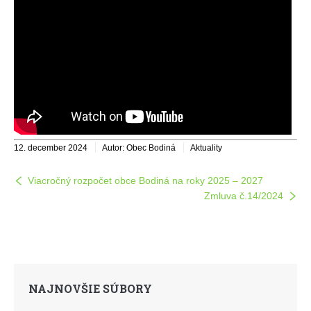
12. december 2024
Autor: Obec Bodiná
Aktuality
Viacročný rozpočet obce Bodiná na roky 2025 – 2027
Zmluva č.14/2024
NAJNOVŠIE SÚBORY