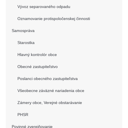
Vývoz separovaného odpadu
Oznamovanie protispoločenskej činnosti
Samospráva
Starostka
Hlavný kontrolór obce
Obecné zastupiteľstvo
Poslanci obecného zastupiteľstva
Všeobecne záväzné nariadenia obce
Zámery obce, Verejné obstarávanie
PHSR
Povinné zverejňovanie