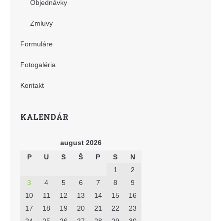
Objednávky
Zmluvy
Formuláre
Fotogaléria
Kontakt
KALENDÁR
august 2026
P
U
S
Š
P
S
N
1
2
3
4
5
6
7
8
9
10
11
12
13
14
15
16
17
18
19
20
21
22
23