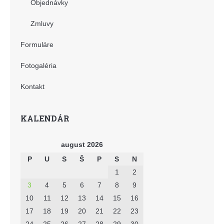
Objednávky
Zmluvy
Formuláre
Fotogaléria
Kontakt
KALENDÁR
august 2026
P
U
S
Š
P
S
N
1
2
3
4
5
6
7
8
9
10
11
12
13
14
15
16
17
18
19
20
21
22
23