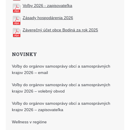
Voľby 2026 - zapisovateľka
Zásady hospodárenia 2026
Záverečný účet obce Bodiná za rok 2025
NOVINKY
Voľby do orgánov samosprávy obcí a samosprávných
krajov 2026 – email
Voľby do orgánov samosprávy obcí a samosprávných
krajov 2026 – volebný obvod
Voľby do orgánov samosprávy obcí a samosprávných
krajov 2026 – zapisovateľka
Wellness v regióne