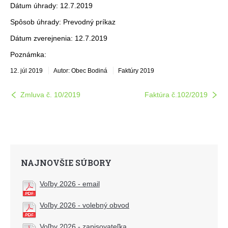
Dátum úhrady: 12.7.2019
Spôsob úhrady: Prevodný príkaz
Dátum zverejnenia: 12.7.2019
Poznámka:
12. júl 2019
Autor: Obec Bodiná
Faktúry 2019
Zmluva č. 10/2019
Faktúra č.102/2019
NAJNOVŠIE SÚBORY
Voľby 2026 - email
Voľby 2026 - volebný obvod
Voľby 2026 - zapisovateľka