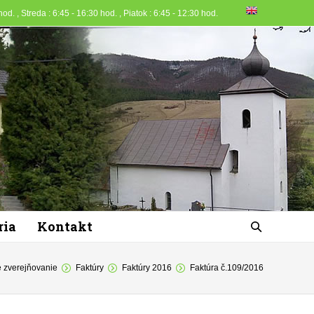
od. , Streda : 6:45 - 16:30 hod. , Piatok : 6:45 - 12:30 hod.
ria
Kontakt
 zverejňovanie
Faktúry
Faktúry 2016
Faktúra č.109/2016