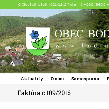
Obec Bodiná, Bodiná 102, 018 15 Prečín
+421424398035, 
Aktuality
O obci
Samospráva
Faktúra č.109/2016