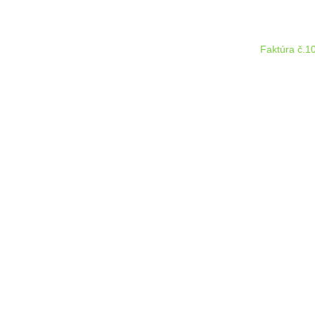
Faktúra č.1