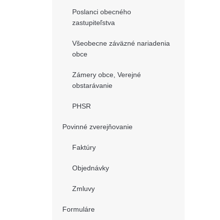
Poslanci obecného
zastupiteľstva
Všeobecne záväzné nariadenia
obce
Zámery obce, Verejné
obstarávanie
PHSR
Povinné zverejňovanie
Faktúry
Objednávky
Zmluvy
Formuláre