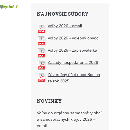
Vytlačiť
NAJNOVŠIE SÚBORY
Voľby 2026 - email
Voľby 2026 - volebný obvod
Voľby 2026 - zapisovateľka
Zásady hospodárenia 2026
Záverečný účet obce Bodiná
za rok 2025
NOVINKY
Voľby do orgánov samosprávy obcí
a samosprávných krajov 2026 –
email