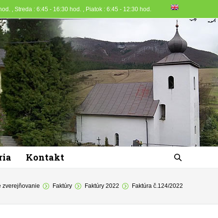
od. , Streda : 6:45 - 16:30 hod. , Piatok : 6:45 - 12:30 hod.
ria
Kontakt
 zverejňovanie
Faktúry
Faktúry 2022
Faktúra č.124/2022