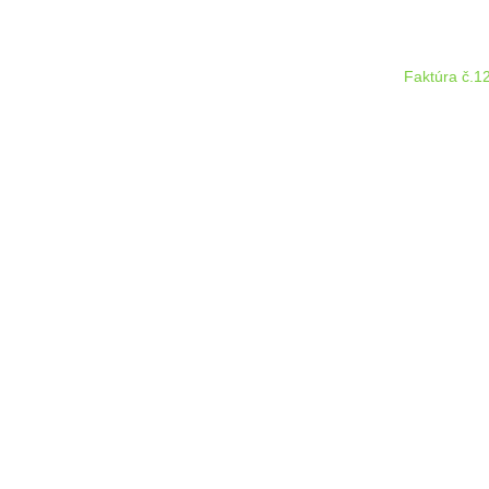
Faktúra č.1