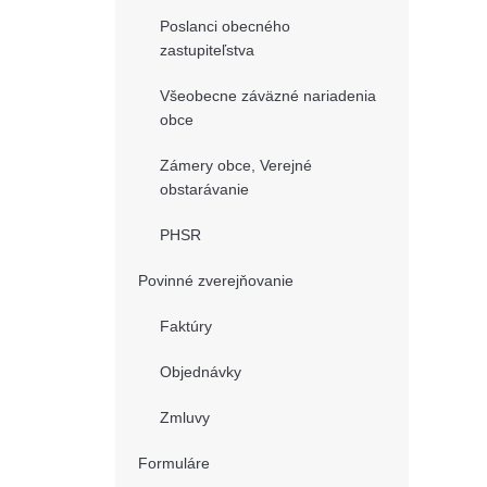
Poslanci obecného
zastupiteľstva
Všeobecne záväzné nariadenia
obce
Zámery obce, Verejné
obstarávanie
PHSR
Povinné zverejňovanie
Faktúry
Objednávky
Zmluvy
Formuláre