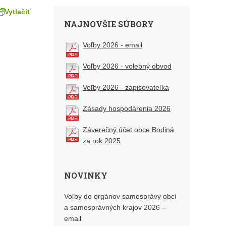
Vytlačiť
NAJNOVŠIE SÚBORY
Voľby 2026 - email
Voľby 2026 - volebný obvod
Voľby 2026 - zapisovateľka
Zásady hospodárenia 2026
Záverečný účet obce Bodiná
za rok 2025
NOVINKY
Voľby do orgánov samosprávy obcí
a samosprávných krajov 2026 –
email