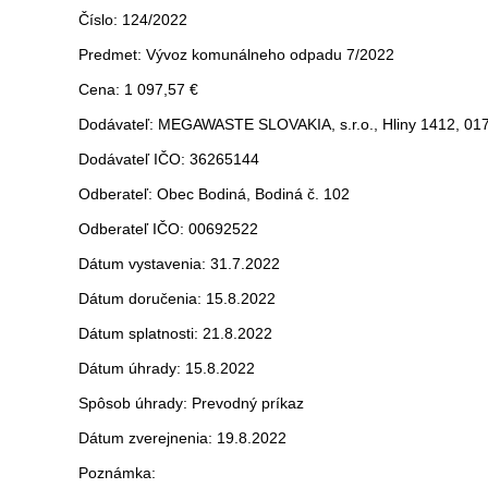
Číslo: 124/2022
Predmet: Vývoz komunálneho odpadu 7/2022
Cena: 1 097,57 €
Dodávateľ: MEGAWASTE SLOVAKIA, s.r.o., Hliny 1412, 017
Dodávateľ IČO: 36265144
Odberateľ: Obec Bodiná, Bodiná č. 102
Odberateľ IČO: 00692522
Dátum vystavenia: 31.7.2022
Dátum doručenia: 15.8.2022
Dátum splatnosti: 21.8.2022
Dátum úhrady: 15.8.2022
Spôsob úhrady: Prevodný príkaz
Dátum zverejnenia: 19.8.2022
Poznámka: