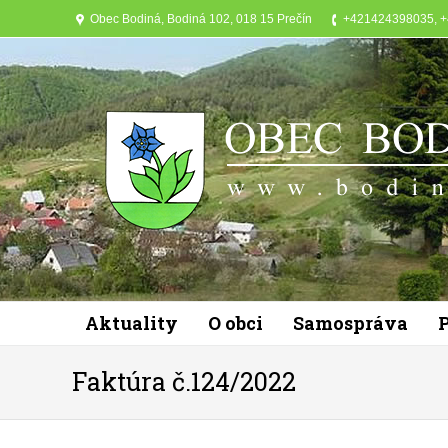
Obec Bodiná, Bodiná 102, 018 15 Prečín
+421424398035, 
Aktuality
O obci
Samospráva
Faktúra č.124/2022