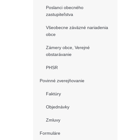
Poslanci obecného
zastupiteľstva
Všeobecne záväzné nariadenia
obce
Zámery obce, Verejné
obstarávanie
PHSR
Povinné zverejňovanie
Faktúry
Objednávky
Zmluvy
Formuláre