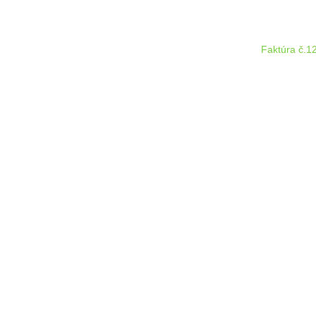
Faktúra č.1