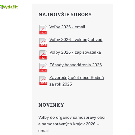
Vytlačiť
NAJNOVŠIE SÚBORY
Voľby 2026 - email
Voľby 2026 - volebný obvod
Voľby 2026 - zapisovateľka
Zásady hospodárenia 2026
Záverečný účet obce Bodiná
za rok 2025
NOVINKY
Voľby do orgánov samosprávy obcí
a samosprávných krajov 2026 –
email