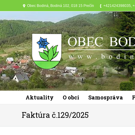
Obec Bodiná, Bodiná 102, 018 15 Prečín
+421424398035, 
Aktuality
O obci
Samospráva
Faktúra č.129/2025