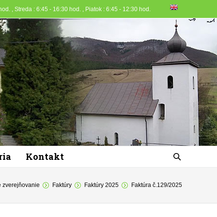
od. , Streda : 6:45 - 16:30 hod. , Piatok : 6:45 - 12:30 hod.
ria
Kontakt
 zverejňovanie
Faktúry
Faktúry 2025
Faktúra č.129/2025