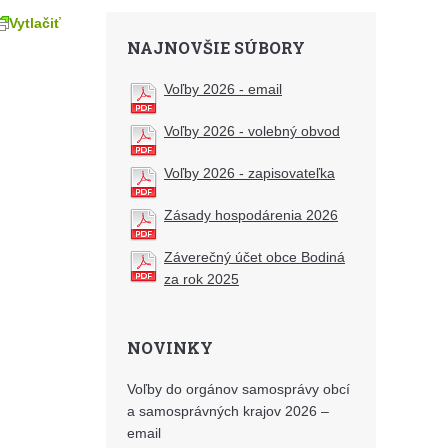
Vytlačiť
NAJNOVŠIE SÚBORY
Voľby 2026 - email
Voľby 2026 - volebný obvod
Voľby 2026 - zapisovateľka
Zásady hospodárenia 2026
Záverečný účet obce Bodiná
za rok 2025
NOVINKY
Voľby do orgánov samosprávy obcí
a samosprávných krajov 2026 –
email