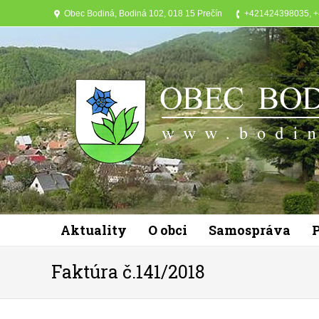
Obec Bodiná, Bodiná 102, 018 15 Prečín
+421424398035, 
Aktuality
O obci
Samospráva
Faktúra č.141/2018