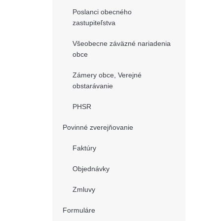
Poslanci obecného
zastupiteľstva
Všeobecne záväzné nariadenia
obce
Zámery obce, Verejné
obstarávanie
PHSR
Povinné zverejňovanie
Faktúry
Objednávky
Zmluvy
Formuláre