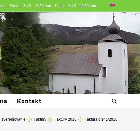
od. , Streda : 6:45 - 16:30 hod. , Piatok : 6:45 - 12:30 hod.
ria
Kontakt
 zverejňovanie
Faktúry
Faktúry 2018
Faktúra č.141/2018