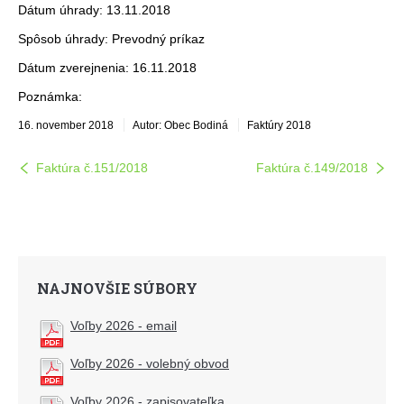
Dátum úhrady: 13.11.2018
Spôsob úhrady: Prevodný príkaz
Dátum zverejnenia: 16.11.2018
Poznámka:
16. november 2018
Autor: Obec Bodiná
Faktúry 2018
Faktúra č.151/2018
Faktúra č.149/2018
NAJNOVŠIE SÚBORY
Voľby 2026 - email
Voľby 2026 - volebný obvod
Voľby 2026 - zapisovateľka