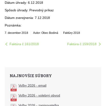
Dátum úhrady: 6.12.2018
Spôsob úhrady: Prevodný príkaz
Dátum zverejnenia: 7.12.2018
Poznámka:
7. december 2018
Autor: Obec Bodiná
Faktúry 2018
Faktúra č.161/2018
Faktúra č.159/2018
NAJNOVŠIE SÚBORY
Voľby 2026 - email
Voľby 2026 - volebný obvod
Voľby 2026 - zapisovateľka