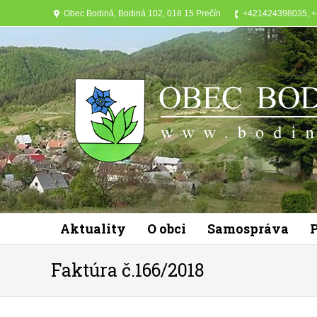
Obec Bodiná, Bodiná 102, 018 15 Prečín
+421424398035, 
Aktuality
O obci
Samospráva
Faktúra č.166/2018