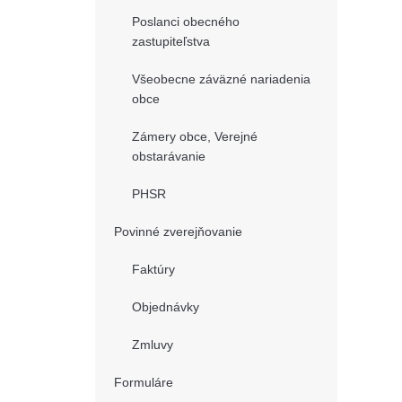
Poslanci obecného
zastupiteľstva
Všeobecne záväzné nariadenia
obce
Zámery obce, Verejné
obstarávanie
PHSR
Povinné zverejňovanie
Faktúry
Objednávky
Zmluvy
Formuláre