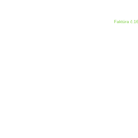
Faktúra č.1