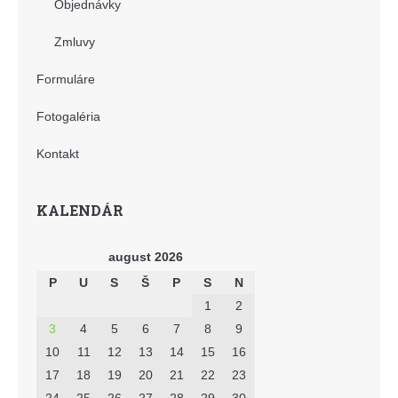
Objednávky
Zmluvy
Formuláre
Fotogaléria
Kontakt
KALENDÁR
august 2026
P
U
S
Š
P
S
N
1
2
3
4
5
6
7
8
9
10
11
12
13
14
15
16
17
18
19
20
21
22
23