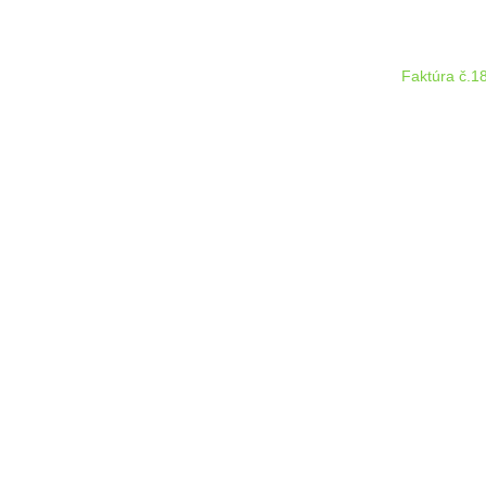
Faktúra č.1