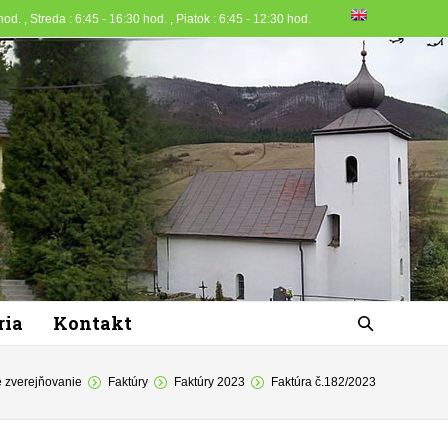
od. , Streda : 6:45 - 16:30 hod. , Piatok : 6:45 - 12:30 hod.
ria
Kontakt
 zverejňovanie
Faktúry
Faktúry 2023
Faktúra č.182/2023