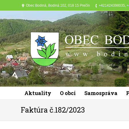
Obec Bodiná, Bodiná 102, 018 15 Prečín
+421424398035, 
Aktuality
O obci
Samospráva
Faktúra č.182/2023