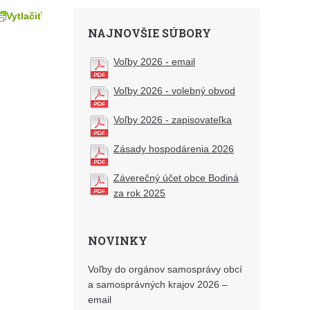
Vytlačiť
NAJNOVŠIE SÚBORY
Voľby 2026 - email
Voľby 2026 - volebný obvod
Voľby 2026 - zapisovateľka
Zásady hospodárenia 2026
Záverečný účet obce Bodiná
za rok 2025
NOVINKY
Voľby do orgánov samosprávy obcí
a samosprávných krajov 2026 –
email