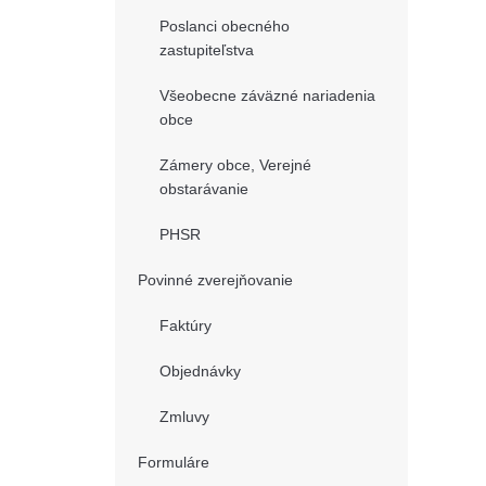
Poslanci obecného
zastupiteľstva
Všeobecne záväzné nariadenia
obce
Zámery obce, Verejné
obstarávanie
PHSR
Povinné zverejňovanie
Faktúry
Objednávky
Zmluvy
Formuláre