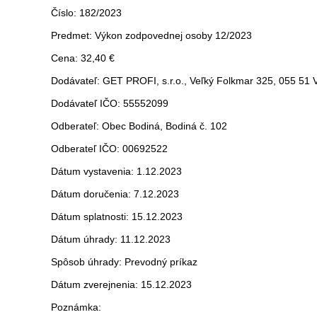
Číslo: 182/2023
Predmet: Výkon zodpovednej osoby 12/2023
Cena: 32,40 €
Dodávateľ: GET PROFI, s.r.o., Veľký Folkmar 325, 055 51 
Dodávateľ IČO: 55552099
Odberateľ: Obec Bodiná, Bodiná č. 102
Odberateľ IČO: 00692522
Dátum vystavenia: 1.12.2023
Dátum doručenia: 7.12.2023
Dátum splatnosti: 15.12.2023
Dátum úhrady: 11.12.2023
Spôsob úhrady: Prevodný príkaz
Dátum zverejnenia: 15.12.2023
Poznámka: