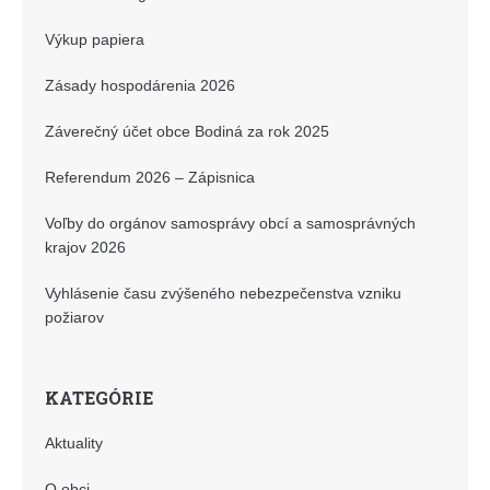
Výkup papiera
Zásady hospodárenia 2026
Záverečný účet obce Bodiná za rok 2025
Referendum 2026 – Zápisnica
Voľby do orgánov samosprávy obcí a samosprávných
krajov 2026
Vyhlásenie času zvýšeného nebezpečenstva vzniku
požiarov
KATEGÓRIE
Aktuality
O obci