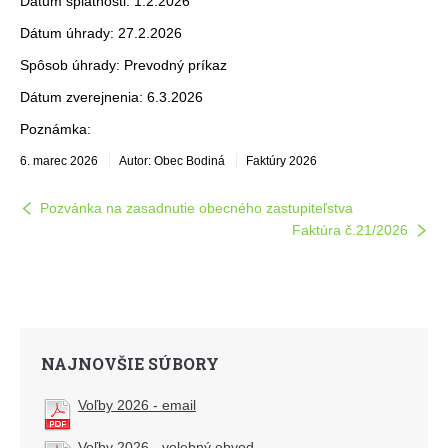
Dátum splatnosti: 1.2.2026
Dátum úhrady: 27.2.2026
Spôsob úhrady: Prevodný príkaz
Dátum zverejnenia: 6.3.2026
Poznámka:
6. marec 2026
Autor: Obec Bodiná
Faktúry 2026
Pozvánka na zasadnutie obecného zastupiteľstva
Faktúra č.21/2026
NAJNOVŠIE SÚBORY
Voľby 2026 - email
Voľby 2026 - volebný obvod