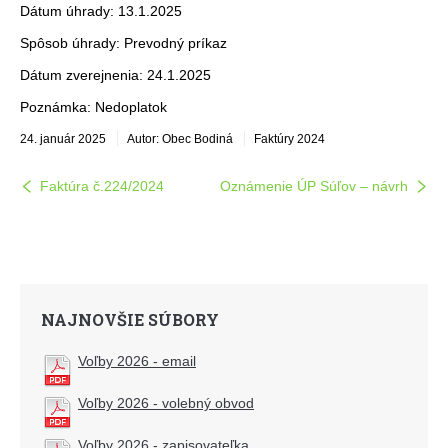
Dátum úhrady: 13.1.2025
Spôsob úhrady: Prevodný príkaz
Dátum zverejnenia: 24.1.2025
Poznámka: Nedoplatok
24. január 2025
Autor: Obec Bodiná
Faktúry 2024
Faktúra č.224/2024
Oznámenie ÚP Súľov – návrh
NAJNOVŠIE SÚBORY
Voľby 2026 - email
Voľby 2026 - volebný obvod
Voľby 2026 - zapisovateľka