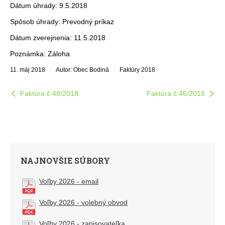
Dátum úhrady: 9.5.2018
Spôsob úhrady: Prevodný príkaz
Dátum zverejnenia: 11.5.2018
Poznámka: Záloha
11. máj 2018
Autor: Obec Bodiná
Faktúry 2018
Faktúra č.48/2018
Faktúra č.46/2018
NAJNOVŠIE SÚBORY
Voľby 2026 - email
Voľby 2026 - volebný obvod
Voľby 2026 - zapisovateľka