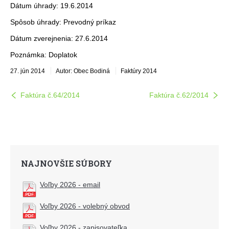
Dátum úhrady: 19.6.2014
Spôsob úhrady: Prevodný príkaz
Dátum zverejnenia: 27.6.2014
Poznámka: Doplatok
27. jún 2014
Autor: Obec Bodiná
Faktúry 2014
Faktúra č.64/2014
Faktúra č.62/2014
NAJNOVŠIE SÚBORY
Voľby 2026 - email
Voľby 2026 - volebný obvod
Voľby 2026 - zapisovateľka