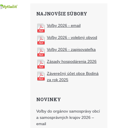
Vytlačiť
NAJNOVŠIE SÚBORY
Voľby 2026 - email
Voľby 2026 - volebný obvod
Voľby 2026 - zapisovateľka
Zásady hospodárenia 2026
Záverečný účet obce Bodiná
za rok 2025
NOVINKY
Voľby do orgánov samosprávy obcí
a samosprávných krajov 2026 –
email