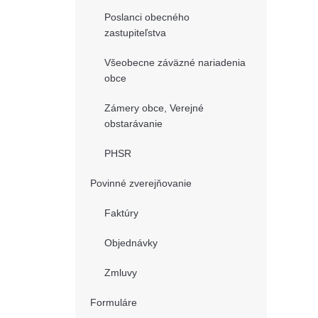
Poslanci obecného
zastupiteľstva
Všeobecne záväzné nariadenia
obce
Zámery obce, Verejné
obstarávanie
PHSR
Povinné zverejňovanie
Faktúry
Objednávky
Zmluvy
Formuláre