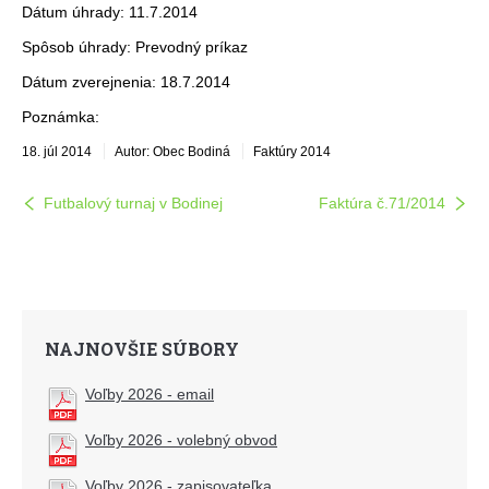
Dátum úhrady: 11.7.2014
Spôsob úhrady: Prevodný príkaz
Dátum zverejnenia: 18.7.2014
Poznámka:
18. júl 2014
Autor: Obec Bodiná
Faktúry 2014
Futbalový turnaj v Bodinej
Faktúra č.71/2014
NAJNOVŠIE SÚBORY
Voľby 2026 - email
Voľby 2026 - volebný obvod
Voľby 2026 - zapisovateľka