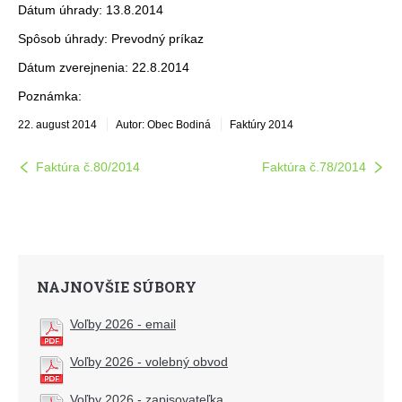
Dátum úhrady: 13.8.2014
Spôsob úhrady: Prevodný príkaz
Dátum zverejnenia: 22.8.2014
Poznámka:
22. august 2014
Autor: Obec Bodiná
Faktúry 2014
Faktúra č.80/2014
Faktúra č.78/2014
NAJNOVŠIE SÚBORY
Voľby 2026 - email
Voľby 2026 - volebný obvod
Voľby 2026 - zapisovateľka