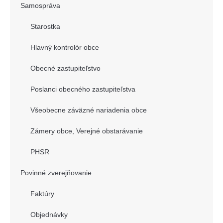
Samospráva
Starostka
Hlavný kontrolór obce
Obecné zastupiteľstvo
Poslanci obecného zastupiteľstva
Všeobecne záväzné nariadenia obce
Zámery obce, Verejné obstarávanie
PHSR
Povinné zverejňovanie
Faktúry
Objednávky