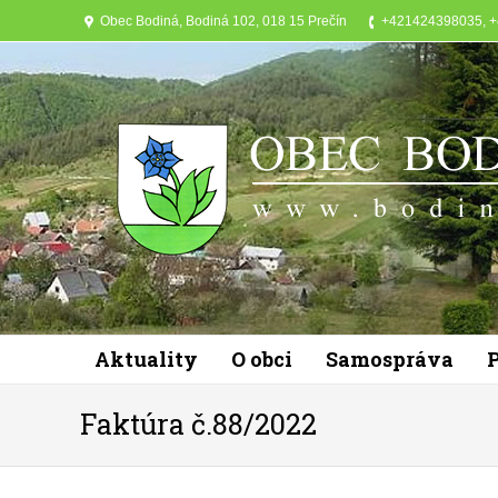
Obec Bodiná, Bodiná 102, 018 15 Prečín
+421424398035, 
Aktuality
O obci
Samospráva
Faktúra č.88/2022