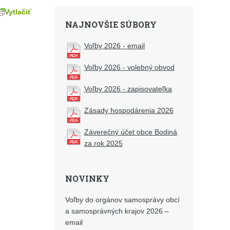
Vytlačiť
NAJNOVŠIE SÚBORY
Voľby 2026 - email
Voľby 2026 - volebný obvod
Voľby 2026 - zapisovateľka
Zásady hospodárenia 2026
Záverečný účet obce Bodiná
za rok 2025
NOVINKY
Voľby do orgánov samosprávy obcí
a samosprávných krajov 2026 –
email