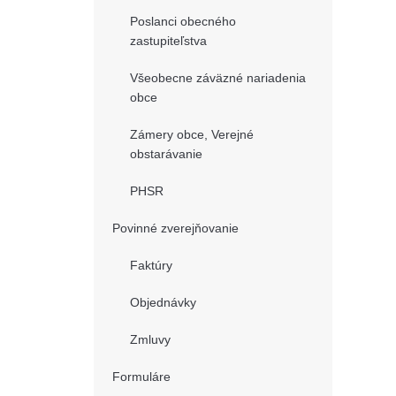
Poslanci obecného
zastupiteľstva
Všeobecne záväzné nariadenia
obce
Zámery obce, Verejné
obstarávanie
PHSR
Povinné zverejňovanie
Faktúry
Objednávky
Zmluvy
Formuláre