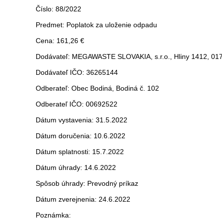
Číslo: 88/2022
Predmet: Poplatok za uloženie odpadu
Cena: 161,26 €
Dodávateľ: MEGAWASTE SLOVAKIA, s.r.o., Hliny 1412, 017
Dodávateľ IČO: 36265144
Odberateľ: Obec Bodiná, Bodiná č. 102
Odberateľ IČO: 00692522
Dátum vystavenia: 31.5.2022
Dátum doručenia: 10.6.2022
Dátum splatnosti: 15.7.2022
Dátum úhrady: 14.6.2022
Spôsob úhrady: Prevodný príkaz
Dátum zverejnenia: 24.6.2022
Poznámka: