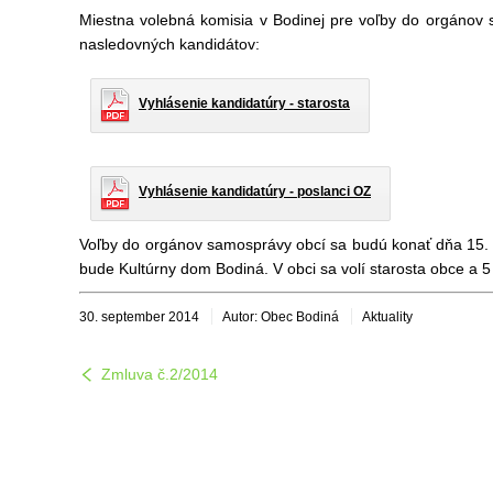
Miestna volebná komisia v Bodinej pre voľby do orgánov 
nasledovných kandidátov:
Vyhlásenie kandidatúry - starosta
Vyhlásenie kandidatúry - poslanci OZ
Voľby do orgánov samosprávy obcí sa budú konať dňa 15.
bude Kultúrny dom Bodiná. V obci sa volí starosta obce a 
30. september 2014
Autor: Obec Bodiná
Aktuality
Zmluva č.2/2014