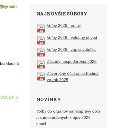
Vytlačiť
NAJNOVŠIE SÚBORY
Voľby 2026 - email
Voľby 2026 - volebný obvod
Voľby 2026 - zapisovateľka
Zásady hospodárenia 2026
bci Bodiná
Záverečný účet obce Bodiná
za rok 2025
93/2014
NOVINKY
Voľby do orgánov samosprávy obcí
a samosprávných krajov 2026 –
email