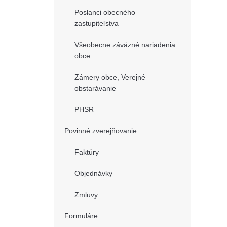
Poslanci obecného
zastupiteľstva
Všeobecne záväzné nariadenia
obce
Zámery obce, Verejné
obstarávanie
PHSR
Povinné zverejňovanie
Faktúry
Objednávky
Zmluvy
Formuláre