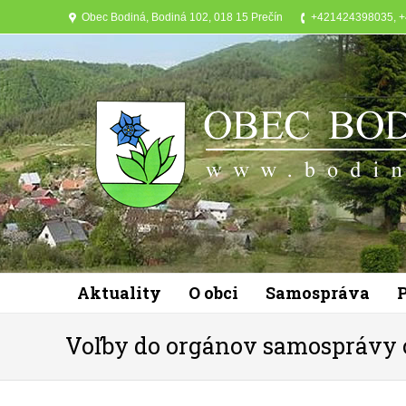
Obec Bodiná, Bodiná 102, 018 15 Prečín
+421424398035, 
Aktuality
O obci
Samospráva
Voľby do orgánov samosprávy 