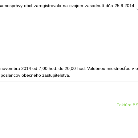
samosprávy obcí zaregistrovala na svojom zasadnutí dňa 25.9.2014
 novembra 2014 od 7,00 hod. do 20,00 hod. Volebnou miestnosťou v o
5 poslancov obecného zastupiteľstva.
Faktúra č.