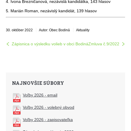
4. Ivona Brezničanová, nezávislá kandidátka, 143 hlasov
5. Marián Roman, nezávislý kandidát, 139 hlasov
30. október 2022
Autor: Obec Bodiná
Aktuality
Zápisnica o výsledku volieb v obci Bodiná
Zmluva č.9/2022
NAJNOVŠIE SÚBORY
Voľby 2026 - email
Voľby 2026 - volebný obvod
Voľby 2026 - zapisovateľka