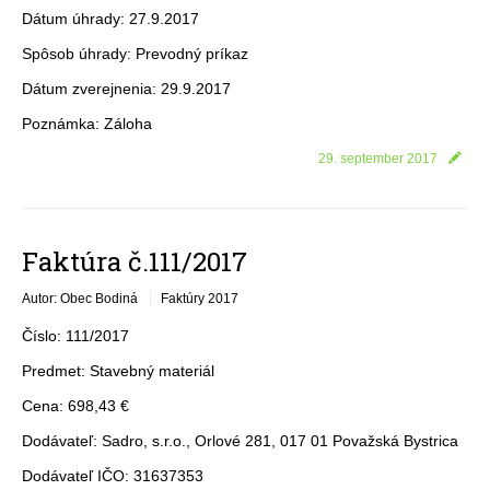
Dátum úhrady: 27.9.2017
Spôsob úhrady: Prevodný príkaz
Dátum zverejnenia: 29.9.2017
Poznámka: Záloha
29. september 2017
Faktúra č.111/2017
Autor: Obec Bodiná
Faktúry 2017
Číslo: 111/2017
Predmet: Stavebný materiál
Cena: 698,43 €
Dodávateľ: Sadro, s.r.o., Orlové 281, 017 01 Považská Bystrica
Dodávateľ IČO: 31637353