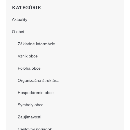
KATEGÓRIE
Aktuality
O obci
Základné informácie
Vznik obce
Poloha obce
Organizačná štruktúra
Hospodárenie obce
Symboly obce
Zaujímavosti
Cestovný poriadok