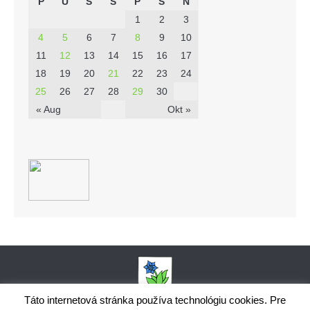
P
U
S
Š
P
S
N
1
2
3
4
5
6
7
8
9
10
11
12
13
14
15
16
17
18
19
20
21
22
23
24
25
26
27
28
29
30
« Aug
Okt »
Táto internetová stránka používa technológiu cookies. Pre