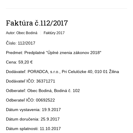
Faktúra č.112/2017
Autor: Obec Bodiná
Faktúry 2017
Číslo: 112/2017
Predmet: Predplatné “Úplné znenia zákonov 2018″
Cena: 59,20 €
Dodávateľ: PORADCA, s.r.o., Pri Celulózke 40, 010 01 Žilina
Dodávateľ IČO: 36371271
Odberateľ: Obec Bodiná, Bodiná č. 102
Odberateľ IČO: 00692522
Dátum vystavenia: 19.9.2017
Dátum doručenia: 25.9.2017
Dátum splatnosti: 11.10.2017