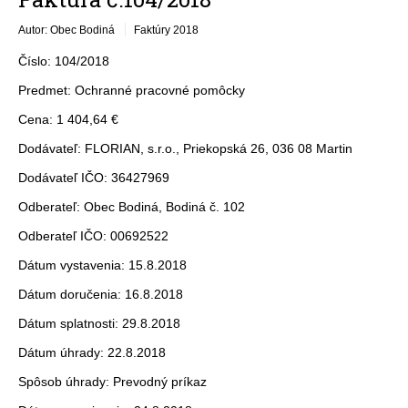
Autor: Obec Bodiná
Faktúry 2018
Číslo: 104/2018
Predmet: Ochranné pracovné pomôcky
Cena: 1 404,64 €
Dodávateľ: FLORIAN, s.r.o., Priekopská 26, 036 08 Martin
Dodávateľ IČO: 36427969
Odberateľ: Obec Bodiná, Bodiná č. 102
Odberateľ IČO: 00692522
Dátum vystavenia: 15.8.2018
Dátum doručenia: 16.8.2018
Dátum splatnosti: 29.8.2018
Dátum úhrady: 22.8.2018
Spôsob úhrady: Prevodný príkaz