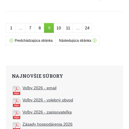
1
…
7
8
9
10
11
…
24
Predchádzajúca stránka
Následujúca stránka
NAJNOVŠIE SÚBORY
Voľby 2026 - email
Voľby 2026 - volebný obvod
Voľby 2026 - zapisovateľka
Zásady hospodárenia 2026