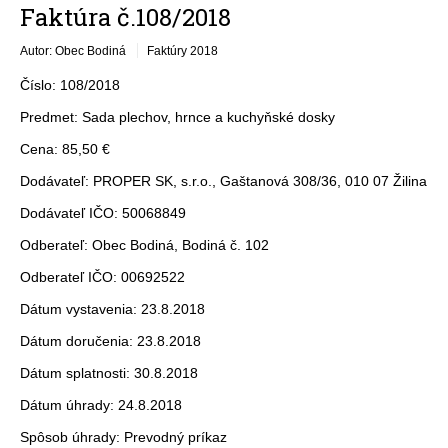
Faktúra č.108/2018
Autor: Obec Bodiná
Faktúry 2018
Číslo: 108/2018
Predmet: Sada plechov, hrnce a kuchyňské dosky
Cena: 85,50 €
Dodávateľ: PROPER SK, s.r.o., Gaštanová 308/36, 010 07 Žilina
Dodávateľ IČO: 50068849
Odberateľ: Obec Bodiná, Bodiná č. 102
Odberateľ IČO: 00692522
Dátum vystavenia: 23.8.2018
Dátum doručenia: 23.8.2018
Dátum splatnosti: 30.8.2018
Dátum úhrady: 24.8.2018
Spôsob úhrady: Prevodný príkaz