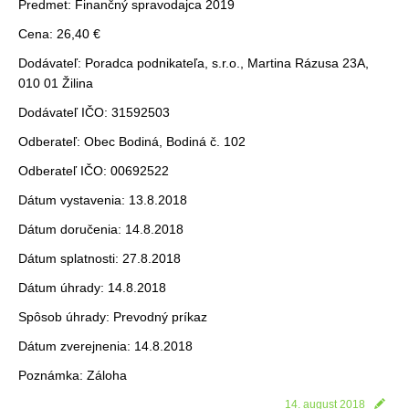
Predmet: Finančný spravodajca 2019
Cena: 26,40 €
Dodávateľ: Poradca podnikateľa, s.r.o., Martina Rázusa 23A,
010 01 Žilina
Dodávateľ IČO: 31592503
Odberateľ: Obec Bodiná, Bodiná č. 102
Odberateľ IČO: 00692522
Dátum vystavenia: 13.8.2018
Dátum doručenia: 14.8.2018
Dátum splatnosti: 27.8.2018
Dátum úhrady: 14.8.2018
Spôsob úhrady: Prevodný príkaz
Dátum zverejnenia: 14.8.2018
Poznámka: Záloha
14. august 2018