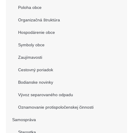
Poloha obce
Organizačná štruktúra
Hospodárenie obce
Symboly obce
Zaujímavosti
Cestovný poriadok
Bodianske novinky
Vývoz separovaného odpadu
Oznamovanie protispoločenskej činnosti
Samospráva
Starostka