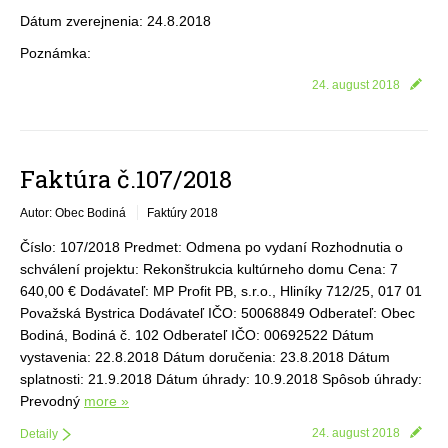
Dátum zverejnenia: 24.8.2018
Poznámka:
24. august 2018
Faktúra č.107/2018
Autor: Obec Bodiná
Faktúry 2018
Číslo: 107/2018 Predmet: Odmena po vydaní Rozhodnutia o
schválení projektu: Rekonštrukcia kultúrneho domu Cena: 7
640,00 € Dodávateľ: MP Profit PB, s.r.o., Hliníky 712/25, 017 01
Považská Bystrica Dodávateľ IČO: 50068849 Odberateľ: Obec
Bodiná, Bodiná č. 102 Odberateľ IČO: 00692522 Dátum
vystavenia: 22.8.2018 Dátum doručenia: 23.8.2018 Dátum
splatnosti: 21.9.2018 Dátum úhrady: 10.9.2018 Spôsob úhrady:
Prevodný
more »
24. august 2018
Detaily