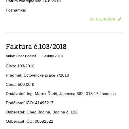
Dátum zverejnenia: 24.8.2018
Poznámka:
24. august 2018
Faktúra č.103/2018
Autor: Obec Bodiná
Faktúry 2018
Číslo: 103/2018
Predmet: Účtovnícke práce 7/2018
Cena: 500,00 €
Dodávateľ: Ing. Marek Ďuriš, Jasenica 382, 018 17 Jasenica
Dodávateľ IČO: 41495217
Odberateľ: Obec Bodiná, Bodiná č. 102
Odberateľ IČO: 00692522