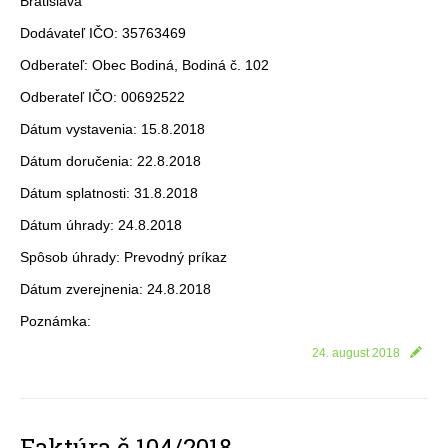
Bratislava
Dodávateľ IČO: 35763469
Odberateľ: Obec Bodiná, Bodiná č. 102
Odberateľ IČO: 00692522
Dátum vystavenia: 15.8.2018
Dátum doručenia: 22.8.2018
Dátum splatnosti: 31.8.2018
Dátum úhrady: 24.8.2018
Spôsob úhrady: Prevodný príkaz
Dátum zverejnenia: 24.8.2018
Poznámka:
24. august 2018
Faktúra č.104/2018