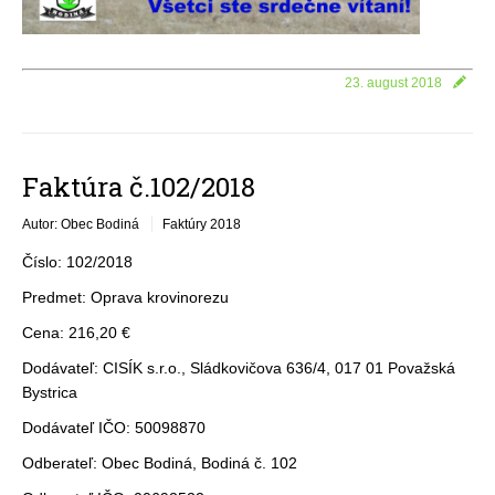
23. august 2018
Faktúra č.102/2018
Autor: Obec Bodiná
Faktúry 2018
Číslo: 102/2018
Predmet: Oprava krovinorezu
Cena: 216,20 €
Dodávateľ: CISÍK s.r.o., Sládkovičova 636/4, 017 01 Považská
Bystrica
Dodávateľ IČO: 50098870
Odberateľ: Obec Bodiná, Bodiná č. 102