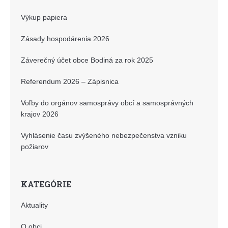
Výkup papiera
Zásady hospodárenia 2026
Záverečný účet obce Bodiná za rok 2025
Referendum 2026 – Zápisnica
Voľby do orgánov samosprávy obcí a samosprávných
krajov 2026
Vyhlásenie času zvýšeného nebezpečenstva vzniku
požiarov
KATEGÓRIE
Aktuality
O obci