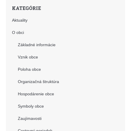
KATEGÓRIE
Aktuality
O obci
Základné informácie
Vznik obce
Poloha obce
Organizačná štruktúra
Hospodárenie obce
Symboly obce
Zaujímavosti
Cestovný poriadok