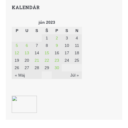
KALENDÁR
jún 2023
P
U
S
Š
P
S
N
1
2
3
4
5
6
7
8
9
10
11
12
13
14
15
16
17
18
19
20
21
22
23
24
25
26
27
28
29
30
« Máj
Júl »