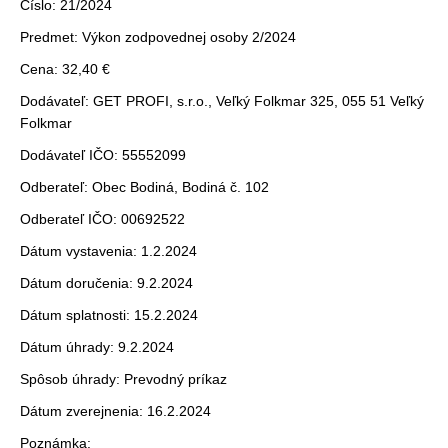
Číslo: 21/2024
Predmet: Výkon zodpovednej osoby 2/2024
Cena: 32,40 €
Dodávateľ: GET PROFI, s.r.o., Veľký Folkmar 325, 055 51 Veľký
Folkmar
Dodávateľ IČO: 55552099
Odberateľ: Obec Bodiná, Bodiná č. 102
Odberateľ IČO: 00692522
Dátum vystavenia: 1.2.2024
Dátum doručenia: 9.2.2024
Dátum splatnosti: 15.2.2024
Dátum úhrady: 9.2.2024
Spôsob úhrady: Prevodný príkaz
Dátum zverejnenia: 16.2.2024
Poznámka: