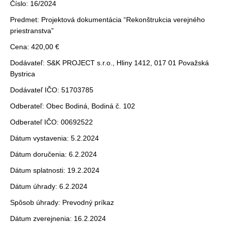
Číslo: 16/2024
Predmet: Projektová dokumentácia “Rekonštrukcia verejného
priestranstva”
Cena: 420,00 €
Dodávateľ: S&K PROJECT s.r.o., Hliny 1412, 017 01 Považská
Bystrica
Dodávateľ IČO: 51703785
Odberateľ: Obec Bodiná, Bodiná č. 102
Odberateľ IČO: 00692522
Dátum vystavenia: 5.2.2024
Dátum doručenia: 6.2.2024
Dátum splatnosti: 19.2.2024
Dátum úhrady: 6.2.2024
Spôsob úhrady: Prevodný príkaz
Dátum zverejnenia: 16.2.2024