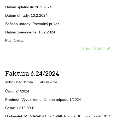
Dátum splatnosti: 26.2.2024
Dátum úhrady: 13.2.2024
Spôsob úhrady: Prevodný príkaz
Dátum zverejnenia: 16.2.2024
Poznámka:
16. február 2024
Faktúra č.24/2024
Autor: Obec Bodiná
Faktúry 2024
Číslo: 24/2024
Predmet: Vývoz komunálneho odpadu 1/2024
Cena: 1 816,89 €
Dodávateľ: MEGAWASTE SLOVAKIA, s.r.o., Kúnovec 2797, 017