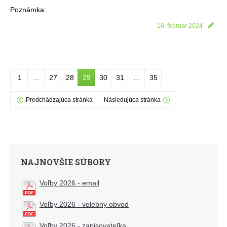
Poznámka:
16. február 2024
1
…
27
28
29
30
31
…
35
Predchádzajúca stránka
Následujúca stránka
NAJNOVŠIE SÚBORY
Voľby 2026 - email
Voľby 2026 - volebný obvod
Voľby 2026 - zapisovateľka