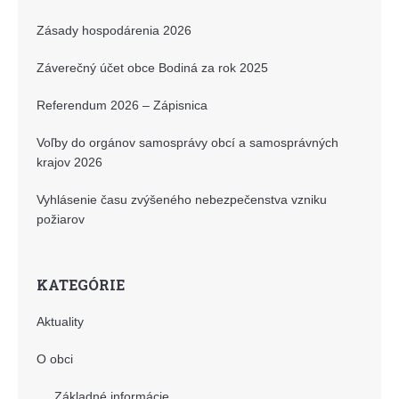
Zásady hospodárenia 2026
Záverečný účet obce Bodiná za rok 2025
Referendum 2026 – Zápisnica
Voľby do orgánov samosprávy obcí a samosprávných
krajov 2026
Vyhlásenie času zvýšeného nebezpečenstva vzniku
požiarov
KATEGÓRIE
Aktuality
O obci
Základné informácie