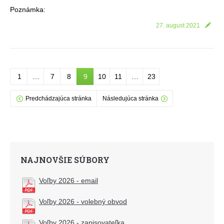
Poznámka:
27. august 2021
1
…
7
8
9
10
11
…
23
Predchádzajúca stránka
Následujúca stránka
NAJNOVŠIE SÚBORY
Voľby 2026 - email
Voľby 2026 - volebný obvod
Voľby 2026 - zapisovateľka