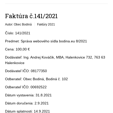
Faktúra č.141/2021
Autor: Obec Bodiná
Faktúry 2021
Číslo: 141/2021
Predmet: Správa webového sídla bodina.eu 8/2021
Cena: 100,00 €
Dodávateľ: Ing. Andrej Kováčik, MBA, Halenkovice 732, 763 63
Halenkovice
Dodávateľ IČO: 08177350
Odberateľ: Obec Bodiná, Bodiná č. 102
Odberateľ IČO: 00692522
Dátum vystavenia: 31.8.2021
Dátum doručenia: 2.9.2021
Dátum splatnosti: 14.9.2021