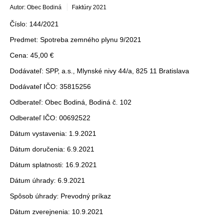
Autor: Obec Bodiná
Faktúry 2021
Číslo: 144/2021
Predmet: Spotreba zemného plynu 9/2021
Cena: 45,00 €
Dodávateľ: SPP, a.s., Mlynské nivy 44/a, 825 11 Bratislava
Dodávateľ IČO: 35815256
Odberateľ: Obec Bodiná, Bodiná č. 102
Odberateľ IČO: 00692522
Dátum vystavenia: 1.9.2021
Dátum doručenia: 6.9.2021
Dátum splatnosti: 16.9.2021
Dátum úhrady: 6.9.2021
Spôsob úhrady: Prevodný príkaz
Dátum zverejnenia: 10.9.2021