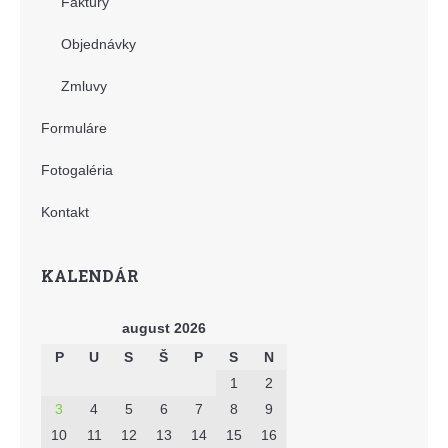
Faktúry
Objednávky
Zmluvy
Formuláre
Fotogaléria
Kontakt
KALENDÁR
august 2026
P
U
S
Š
P
S
N
1
2
3
4
5
6
7
8
9
10
11
12
13
14
15
16