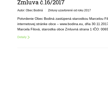
Zmluva č.16/2017
Autor: Obec Bodiná
Zmluvy uzavtorené od roku 2017
Potvrdenie Obec Bodiná zastúpená starostkou Marcelou Filo
internetovej stránke obce – www.bodina.eu, dňa 30.11.201
Marcela Filová, starostka obce Zmluvná strana 1 IČO: 00
Detaily