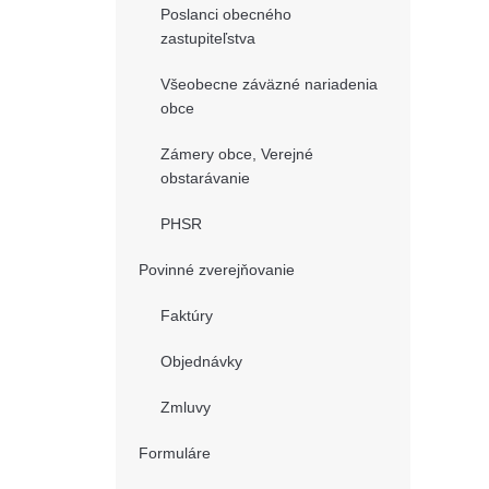
Poslanci obecného
zastupiteľstva
Všeobecne záväzné nariadenia
obce
Zámery obce, Verejné
obstarávanie
PHSR
Povinné zverejňovanie
Faktúry
Objednávky
Zmluvy
Formuláre