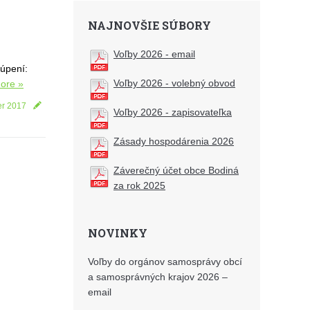
NAJNOVŠIE SÚBORY
Voľby 2026 - email
túpení:
Voľby 2026 - volebný obvod
ore »
er 2017
Voľby 2026 - zapisovateľka
Zásady hospodárenia 2026
Záverečný účet obce Bodiná
za rok 2025
NOVINKY
Voľby do orgánov samosprávy obcí
a samosprávných krajov 2026 –
email