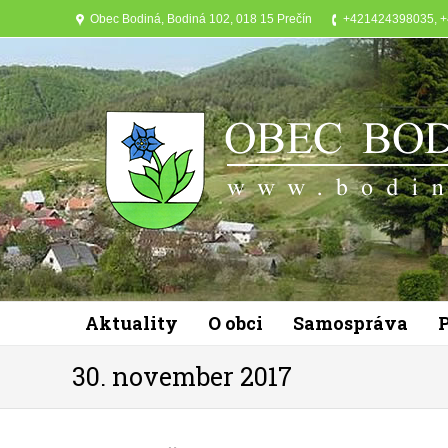
Obec Bodiná, Bodiná 102, 018 15 Prečín
+421424398035, 
Aktuality
O obci
Samospráva
30. november 2017