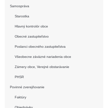
Samospráva
Starostka
Hlavný kontrolór obce
Obecné zastupiteľstvo
Poslanci obecného zastupiteľstva
Všeobecne záväzné nariadenia obce
Zámery obce, Verejné obstarávanie
PHSR
Povinné zverejňovanie
Faktúry
Objednávky