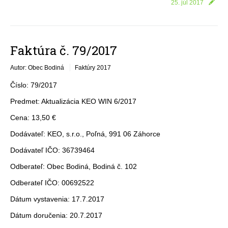
25. júl 2017
Faktúra č. 79/2017
Autor: Obec Bodiná
Faktúry 2017
Číslo: 79/2017
Predmet: Aktualizácia KEO WIN 6/2017
Cena: 13,50 €
Dodávateľ: KEO, s.r.o., Poľná, 991 06 Záhorce
Dodávateľ IČO: 36739464
Odberateľ: Obec Bodiná, Bodiná č. 102
Odberateľ IČO: 00692522
Dátum vystavenia: 17.7.2017
Dátum doručenia: 20.7.2017