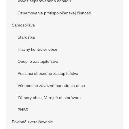
Vývoz separovaného odpadu
Oznamovanie protispoločenskej činnosti
Samospráva
Starostka
Hlavný kontrolór obce
Obecné zastupiteľstvo
Poslanci obecného zastupiteľstva
Všeobecne záväzné nariadenia obce
Zámery obce, Verejné obstarávanie
PHSR
Povinné zverejňovanie