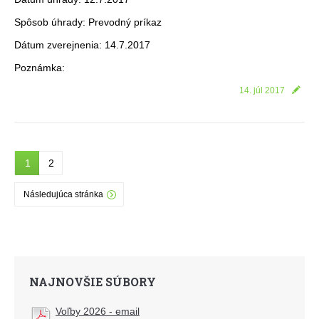
Spôsob úhrady: Prevodný príkaz
Dátum zverejnenia: 14.7.2017
Poznámka:
14. júl 2017
1
2
Následujúca stránka
NAJNOVŠIE SÚBORY
Voľby 2026 - email