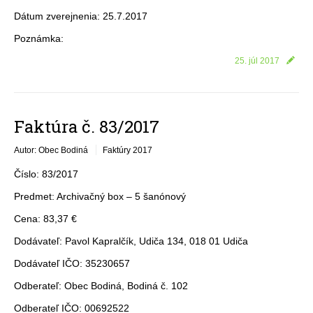
Dátum zverejnenia: 25.7.2017
Poznámka:
25. júl 2017
Faktúra č. 83/2017
Autor: Obec Bodiná
Faktúry 2017
Číslo: 83/2017
Predmet: Archivačný box – 5 šanónový
Cena: 83,37 €
Dodávateľ: Pavol Kapralčík, Udiča 134, 018 01 Udiča
Dodávateľ IČO: 35230657
Odberateľ: Obec Bodiná, Bodiná č. 102
Odberateľ IČO: 00692522