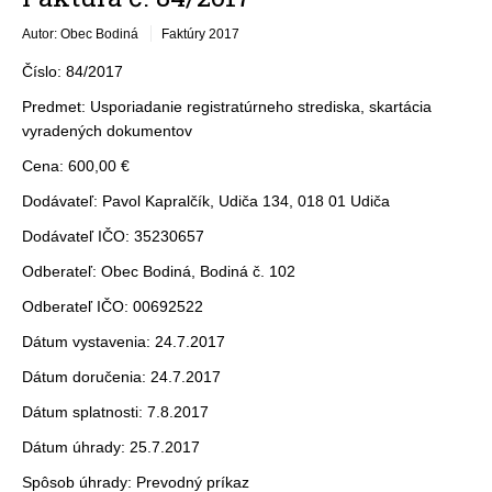
Autor: Obec Bodiná
Faktúry 2017
Číslo: 84/2017
Predmet: Usporiadanie registratúrneho strediska, skartácia
vyradených dokumentov
Cena: 600,00 €
Dodávateľ: Pavol Kapralčík, Udiča 134, 018 01 Udiča
Dodávateľ IČO: 35230657
Odberateľ: Obec Bodiná, Bodiná č. 102
Odberateľ IČO: 00692522
Dátum vystavenia: 24.7.2017
Dátum doručenia: 24.7.2017
Dátum splatnosti: 7.8.2017
Dátum úhrady: 25.7.2017
Spôsob úhrady: Prevodný príkaz