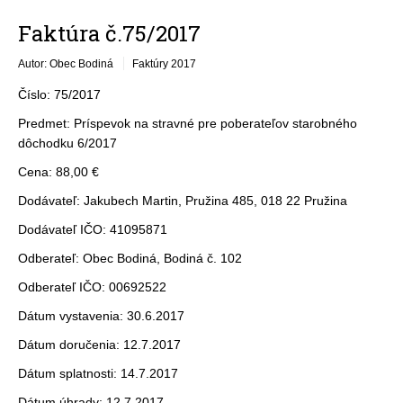
Faktúra č.75/2017
Autor: Obec Bodiná
Faktúry 2017
Číslo: 75/2017
Predmet: Príspevok na stravné pre poberateľov starobného
dôchodku 6/2017
Cena: 88,00 €
Dodávateľ: Jakubech Martin, Pružina 485, 018 22 Pružina
Dodávateľ IČO: 41095871
Odberateľ: Obec Bodiná, Bodiná č. 102
Odberateľ IČO: 00692522
Dátum vystavenia: 30.6.2017
Dátum doručenia: 12.7.2017
Dátum splatnosti: 14.7.2017
Dátum úhrady: 12.7.2017