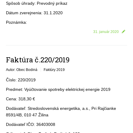
Spôsob úhrady: Prevodný príkaz
Dátum zverejnenia: 31.1.2020
Poznámka:
31. január 2020
Faktúra č.220/2019
Autor: Obec Bodiná
Faktúry 2019
Číslo: 220/2019
Predmet: Vyúčtovanie spotreby elektrickej energie 2019
Cena: 318,30 €
Dodávateľ: Stredoslovenská energetika, a.s., Pri Rajčianke
8591/4B, 010 47 Žilina
Dodávateľ IČO: 36403008