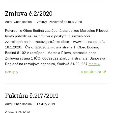
Zmluva č.2/2020
Autor: Obec Bodiná
Zmluvy uzatvorené od roku 2020
Potvrdenie Obec Bodiná zastúpená starostkou Marcelou Filovou
týmto potvrdzuje, že Zmluva o poskytnutí služieb bola
zverejnená na internetovej stránke obce – www.bodina.eu, dňa
18.1.2020. Číslo: 2/2020 Zmluvná strana 1: Obec Bodiná,
Bodiná č.102 v zastúpení: Marcela Filová, starostka obce
Zmluvná strana 1 IČO: 00692522 Zmluvná strana 2: Bánovská
Regionálna rozvojová agentúra, Školská 31/22, 957
more »
18. január 2020
Detaily
Faktúra č.217/2019
Autor: Obec Bodiná
Faktúry 2019
Číslo: 217/2019