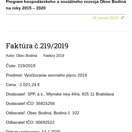
Program hospodárskeho a sociálneho rozvoja Obce Bodiná
na roky 2015 – 2020
29. január 2020
Faktúra č.219/2019
Autor: Obec Bodiná
Faktúry 2019
Číslo: 219/2019
Predmet: Vyúčtovanie zemného plynu 2019
Cena: -1 021,24 €
Dodávateľ: SPP, a.s., Mlynské nivy 44/a, 825 11 Bratislava
Dodávateľ IČO: 35815256
Odberateľ: Obec Bodiná, Bodiná č. 102
Odberateľ IČO: 00692522
Dátum vystavenia: 14.1.2020