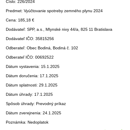
Číslo: 226/2024
Predmet: Vyúčtovanie spotreby zemného plynu 2024
Cena: 185,18 €
Dodávateľ: SPP, a.s., Mlynské nivy 44/a, 825 11 Bratislava
Dodávateľ IČO: 35815256
Odberateľ: Obec Bodiná, Bodiná č. 102
Odberateľ IČO: 00692522
Dátum vystavenia: 15.1.2025
Dátum doručenia: 17.1.2025
Dátum splatnosti: 29.1.2025
Dátum úhrady: 17.1.2025
Spôsob úhrady: Prevodný príkaz
Dátum zverejnenia: 24.1.2025
Poznámka: Nedoplatok