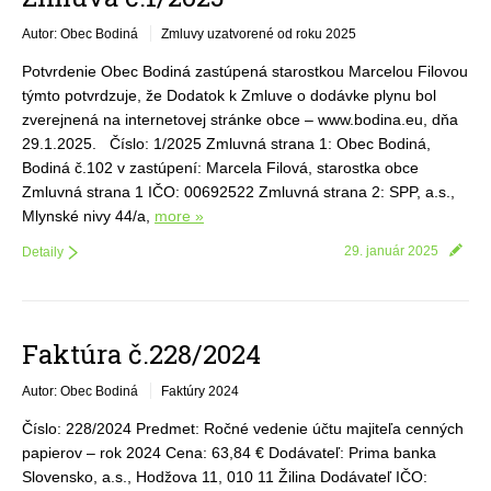
Autor: Obec Bodiná
Zmluvy uzatvorené od roku 2025
Potvrdenie Obec Bodiná zastúpená starostkou Marcelou Filovou
týmto potvrdzuje, že Dodatok k Zmluve o dodávke plynu bol
zverejnená na internetovej stránke obce – www.bodina.eu, dňa
29.1.2025. Číslo: 1/2025 Zmluvná strana 1: Obec Bodiná,
Bodiná č.102 v zastúpení: Marcela Filová, starostka obce
Zmluvná strana 1 IČO: 00692522 Zmluvná strana 2: SPP, a.s.,
Mlynské nivy 44/a,
more »
29. január 2025
Detaily
Faktúra č.228/2024
Autor: Obec Bodiná
Faktúry 2024
Číslo: 228/2024 Predmet: Ročné vedenie účtu majiteľa cenných
papierov – rok 2024 Cena: 63,84 € Dodávateľ: Prima banka
Slovensko, a.s., Hodžova 11, 010 11 Žilina Dodávateľ IČO: