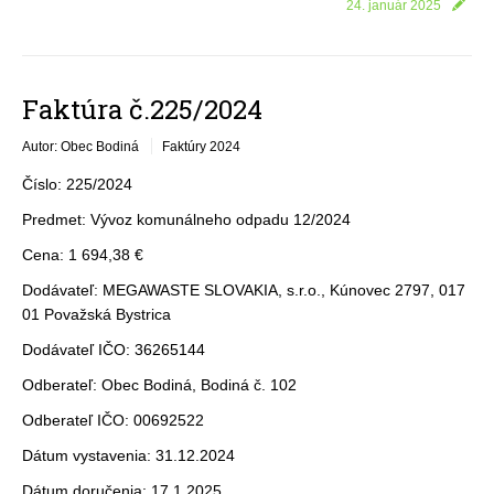
24. január 2025
Faktúra č.225/2024
Autor: Obec Bodiná
Faktúry 2024
Číslo: 225/2024
Predmet: Vývoz komunálneho odpadu 12/2024
Cena: 1 694,38 €
Dodávateľ: MEGAWASTE SLOVAKIA, s.r.o., Kúnovec 2797, 017
01 Považská Bystrica
Dodávateľ IČO: 36265144
Odberateľ: Obec Bodiná, Bodiná č. 102
Odberateľ IČO: 00692522
Dátum vystavenia: 31.12.2024
Dátum doručenia: 17.1.2025