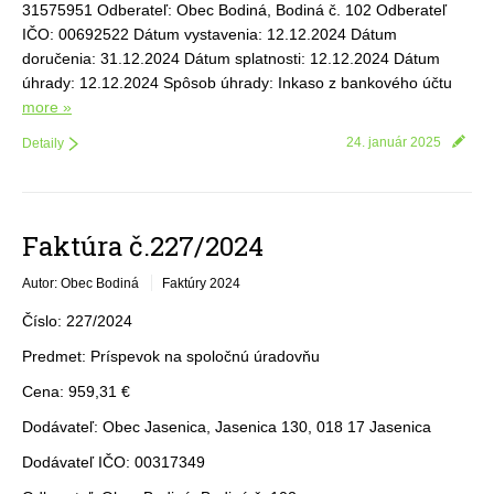
31575951 Odberateľ: Obec Bodiná, Bodiná č. 102 Odberateľ
IČO: 00692522 Dátum vystavenia: 12.12.2024 Dátum
doručenia: 31.12.2024 Dátum splatnosti: 12.12.2024 Dátum
úhrady: 12.12.2024 Spôsob úhrady: Inkaso z bankového účtu
more »
24. január 2025
Detaily
Faktúra č.227/2024
Autor: Obec Bodiná
Faktúry 2024
Číslo: 227/2024
Predmet: Príspevok na spoločnú úradovňu
Cena: 959,31 €
Dodávateľ: Obec Jasenica, Jasenica 130, 018 17 Jasenica
Dodávateľ IČO: 00317349