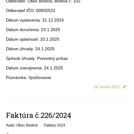
Odberateľ: Obec Bodiná, Bodiná č. 102
Odberateľ IČO: 00692522
Dátum vystavenia: 31.12.2024
Dátum doručenia: 23.1.2025
Dátum splatnosti: 10.1.2025
Dátum úhrady: 24.1.2025
Spôsob úhrady: Prevodný príkaz
Dátum zverejnenia: 24.1.2025
Poznámka: Vyúčtovanie
24. január 2025
Faktúra č.226/2024
Autor: Obec Bodiná
Faktúry 2024