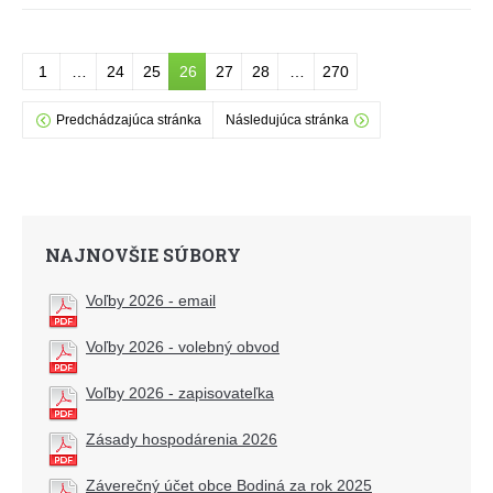
1
…
24
25
26
27
28
…
270
Predchádzajúca stránka
Následujúca stránka
NAJNOVŠIE SÚBORY
Voľby 2026 - email
Voľby 2026 - volebný obvod
Voľby 2026 - zapisovateľka
Zásady hospodárenia 2026
Záverečný účet obce Bodiná za rok 2025