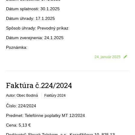
Dátum splatnosti: 30.1.2025
Dátum úhrady: 17.1.2025
Spôsob úhrady: Prevodný príkaz
Dátum zverejnenia: 24.1.2025
Poznámka:
24. január 2025
Faktúra č.224/2024
Autor: Obec Bodiná
Faktúry 2024
Číslo: 224/2024
Predmet: Telefónne poplatky MT 12/2024
Cena: 5,13 €
Dodávateľ: Slovak Telekom, a.s., Karadžičova 10, 825 13