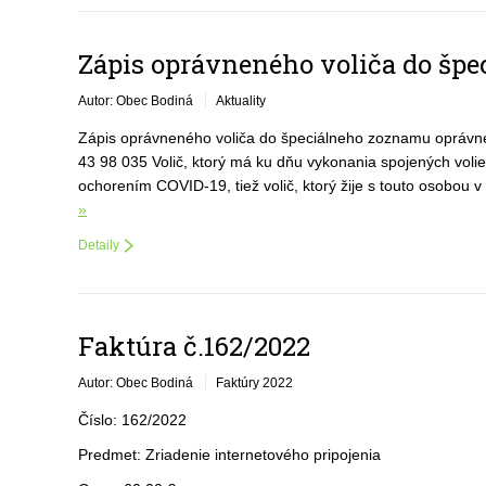
Zápis oprávneného voliča do šp
Autor: Obec Bodiná
Aktuality
Zápis oprávneného voliča do špeciálneho zoznamu oprávnen
43 98 035 Volič, ktorý má ku dňu vykonania spojených voli
ochorením COVID-19, tiež volič, ktorý žije s touto osobou
»
Detaily
Faktúra č.162/2022
Autor: Obec Bodiná
Faktúry 2022
Číslo: 162/2022
Predmet: Zriadenie internetového pripojenia