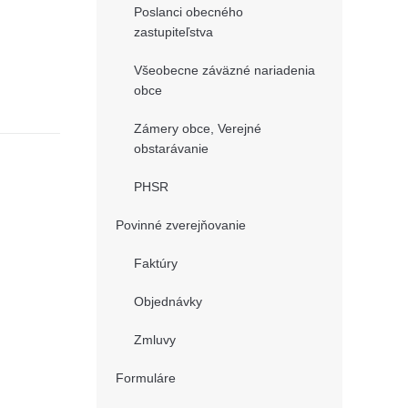
Poslanci obecného
zastupiteľstva
Všeobecne záväzné nariadenia
obce
Zámery obce, Verejné
obstarávanie
PHSR
Povinné zverejňovanie
Faktúry
Objednávky
Zmluvy
Formuláre