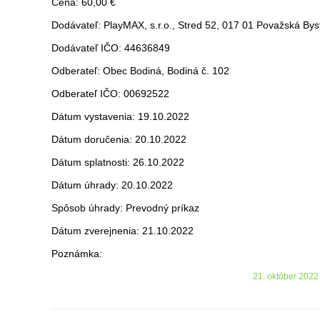
Cena: 60,00 €
Dodávateľ: PlayMAX, s.r.o., Stred 52, 017 01 Považská Bys
Dodávateľ IČO: 44636849
Odberateľ: Obec Bodiná, Bodiná č. 102
Odberateľ IČO: 00692522
Dátum vystavenia: 19.10.2022
Dátum doručenia: 20.10.2022
Dátum splatnosti: 26.10.2022
Dátum úhrady: 20.10.2022
Spôsob úhrady: Prevodný príkaz
Dátum zverejnenia: 21.10.2022
Poznámka:
21. október 2022