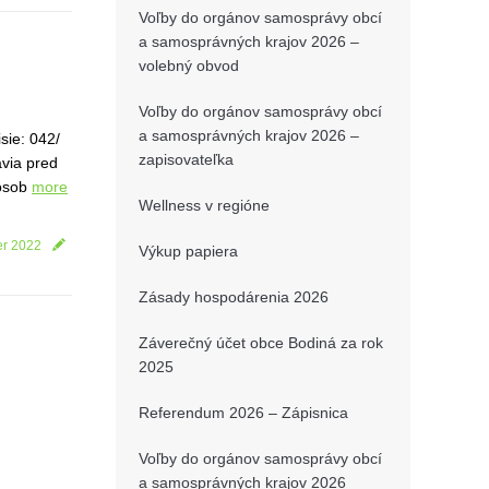
Voľby do orgánov samosprávy obcí
a samosprávných krajov 2026 –
volebný obvod
Voľby do orgánov samosprávy obcí
a samosprávných krajov 2026 –
sie: 042/
zapisovateľka
avia pred
pôsob
more
Wellness v regióne
er 2022
Výkup papiera
Zásady hospodárenia 2026
Záverečný účet obce Bodiná za rok
2025
Referendum 2026 – Zápisnica
Voľby do orgánov samosprávy obcí
a samosprávných krajov 2026