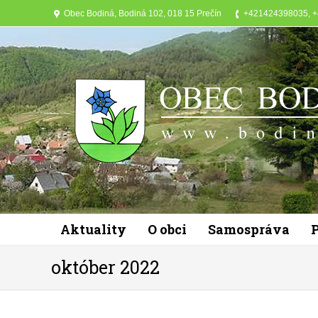
Obec Bodiná, Bodiná 102, 018 15 Prečín
+421424398035, 
Aktuality
O obci
Samospráva
október 2022