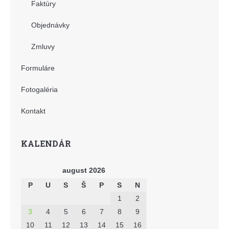
Faktúry
Objednávky
Zmluvy
Formuláre
Fotogaléria
Kontakt
KALENDÁR
august 2026
P
U
S
Š
P
S
N
1
2
3
4
5
6
7
8
9
10
11
12
13
14
15
16