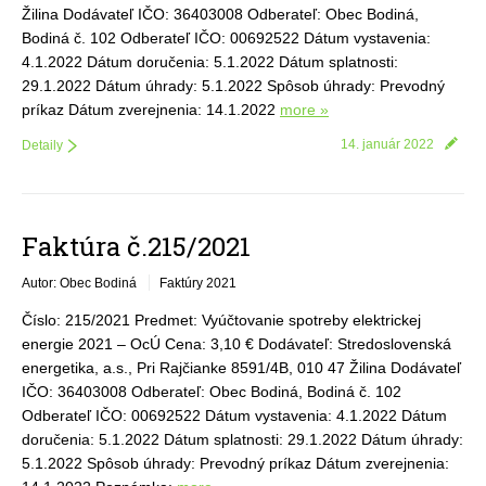
Žilina Dodávateľ IČO: 36403008 Odberateľ: Obec Bodiná,
Bodiná č. 102 Odberateľ IČO: 00692522 Dátum vystavenia:
4.1.2022 Dátum doručenia: 5.1.2022 Dátum splatnosti:
29.1.2022 Dátum úhrady: 5.1.2022 Spôsob úhrady: Prevodný
príkaz Dátum zverejnenia: 14.1.2022
more »
14. január 2022
Detaily
Faktúra č.215/2021
Autor: Obec Bodiná
Faktúry 2021
Číslo: 215/2021 Predmet: Vyúčtovanie spotreby elektrickej
energie 2021 – OcÚ Cena: 3,10 € Dodávateľ: Stredoslovenská
energetika, a.s., Pri Rajčianke 8591/4B, 010 47 Žilina Dodávateľ
IČO: 36403008 Odberateľ: Obec Bodiná, Bodiná č. 102
Odberateľ IČO: 00692522 Dátum vystavenia: 4.1.2022 Dátum
doručenia: 5.1.2022 Dátum splatnosti: 29.1.2022 Dátum úhrady:
5.1.2022 Spôsob úhrady: Prevodný príkaz Dátum zverejnenia: