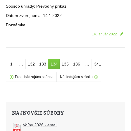
Spôsob úhrady: Prevodný príkaz
Dátum zverejnenia: 14.1.2022
Poznámka:
14. január 2022
1
…
132
133
134
135
136
…
341
Predchádzajúca stránka
Následujúca stránka
NAJNOVŠIE SÚBORY
Voľby 2026 - email