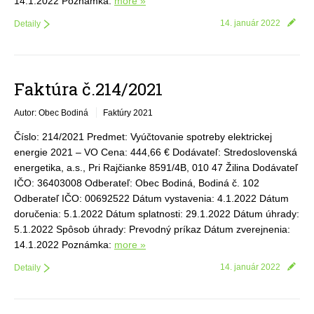
14.1.2022 Poznámka:
more »
14. január 2022
Detaily
Faktúra č.214/2021
Autor: Obec Bodiná
Faktúry 2021
Číslo: 214/2021 Predmet: Vyúčtovanie spotreby elektrickej
energie 2021 – VO Cena: 444,66 € Dodávateľ: Stredoslovenská
energetika, a.s., Pri Rajčianke 8591/4B, 010 47 Žilina Dodávateľ
IČO: 36403008 Odberateľ: Obec Bodiná, Bodiná č. 102
Odberateľ IČO: 00692522 Dátum vystavenia: 4.1.2022 Dátum
doručenia: 5.1.2022 Dátum splatnosti: 29.1.2022 Dátum úhrady:
5.1.2022 Spôsob úhrady: Prevodný príkaz Dátum zverejnenia:
14.1.2022 Poznámka:
more »
14. január 2022
Detaily