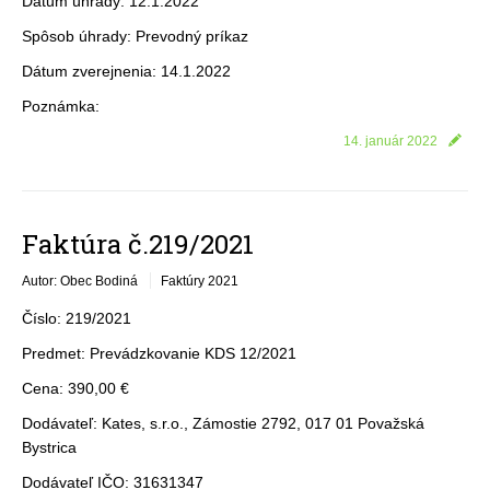
Dátum úhrady: 12.1.2022
Spôsob úhrady: Prevodný príkaz
Dátum zverejnenia: 14.1.2022
Poznámka:
14. január 2022
Faktúra č.219/2021
Autor: Obec Bodiná
Faktúry 2021
Číslo: 219/2021
Predmet: Prevádzkovanie KDS 12/2021
Cena: 390,00 €
Dodávateľ: Kates, s.r.o., Zámostie 2792, 017 01 Považská
Bystrica
Dodávateľ IČO: 31631347