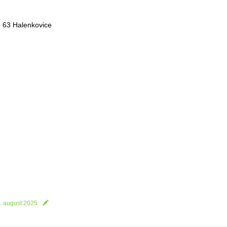
3 63 Halenkovice
. august 2025