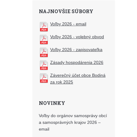
NAJNOVŠIE SÚBORY
Voľby 2026 - email
Voľby 2026 - volebný obvod
Voľby 2026 - zapisovateľka
Zásady hospodárenia 2026
Záverečný účet obce Bodiná
za rok 2025
NOVINKY
Voľby do orgánov samosprávy obcí
a samosprávných krajov 2026 –
email