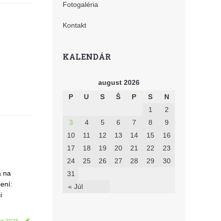
Fotogaléria
Kontakt
KALENDÁR
august 2026
P
U
S
Š
P
S
N
1
2
3
4
5
6
7
8
9
10
11
12
13
14
15
16
17
18
19
20
21
22
23
24
25
26
27
28
29
30
á na
31
ení:
« Júl
i