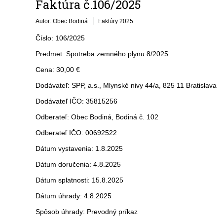
Faktúra č.106/2025
Autor: Obec Bodiná
Faktúry 2025
Číslo: 106/2025
Predmet: Spotreba zemného plynu 8/2025
Cena: 30,00 €
Dodávateľ: SPP, a.s., Mlynské nivy 44/a, 825 11 Bratislava
Dodávateľ IČO: 35815256
Odberateľ: Obec Bodiná, Bodiná č. 102
Odberateľ IČO: 00692522
Dátum vystavenia: 1.8.2025
Dátum doručenia: 4.8.2025
Dátum splatnosti: 15.8.2025
Dátum úhrady: 4.8.2025
Spôsob úhrady: Prevodný príkaz