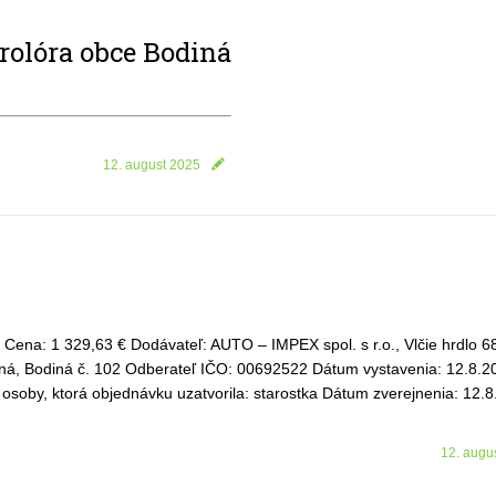
rolóra obce Bodiná
12. august 2025
Cena: 1 329,63 € Dodávateľ: AUTO – IMPEX spol. s r.o., Vlčie hrdlo 6
iná, Bodiná č. 102 Odberateľ IČO: 00692522 Dátum vystavenia: 12.8.
 osoby, ktorá objednávku uzatvorila: starostka Dátum zverejnenia: 12.
12. augu