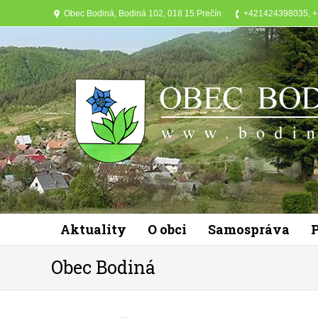
Obec Bodiná, Bodiná 102, 018 15 Prečín
+421424398035, 
Aktuality
O obci
Samospráva
Obec Bodiná