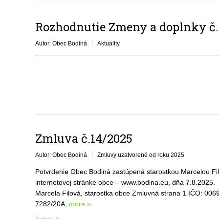
Rozhodnutie Zmeny a doplnky č.
Autor: Obec Bodiná
Aktuality
Zmluva č.14/2025
Autor: Obec Bodiná
Zmluvy uzatvorené od roku 2025
Potvrdenie Obec Bodiná zastúpená starostkou Marcelou Fil
internetovej stránke obce – www.bodina.eu, dňa 7.8.2025.
Marcela Filová, starostka obce Zmluvná strana 1 IČO: 0069
7282/20A,
more »