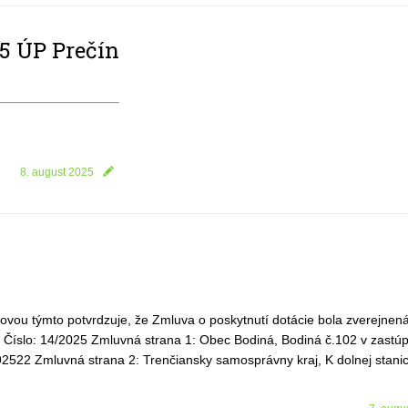
5 ÚP Prečín
8. august 2025
ovou týmto potvrdzuje, že Zmluva o poskytnutí dotácie bola zverejnen
 Číslo: 14/2025 Zmluvná strana 1: Obec Bodiná, Bodiná č.102 v zastúp
2522 Zmluvná strana 2: Trenčiansky samosprávny kraj, K dolnej stanic