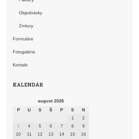
Objednávky
Zmluvy
Formuláre
Fotogaléria
Kontakt
KALENDÁR
august 2026
P
U
S
Š
P
S
N
1
2
3
4
5
6
7
8
9
10
11
12
13
14
15
16