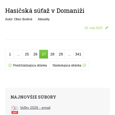
Hasičská súťaž v Domaniži
Autor: Obec Bodiná
Aktuality
26. máj 2025
1
…
25
26
27
28
29
…
341
Predchádzajúca stránka
Následujúca stránka
NAJNOVŠIE SÚBORY
Voľby 2026 - email