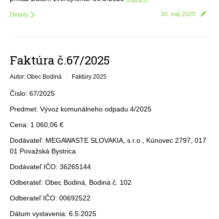
30. máj 2025
Detaily
Faktúra č.67/2025
Autor: Obec Bodiná
Faktúry 2025
Číslo: 67/2025
Predmet: Vývoz komunálneho odpadu 4/2025
Cena: 1 060,06 €
Dodávateľ: MEGAWASTE SLOVAKIA, s.r.o., Kúnovec 2797, 017
01 Považská Bystrica
Dodávateľ IČO: 36265144
Odberateľ: Obec Bodiná, Bodiná č. 102
Odberateľ IČO: 00692522
Dátum vystavenia: 6.5.2025