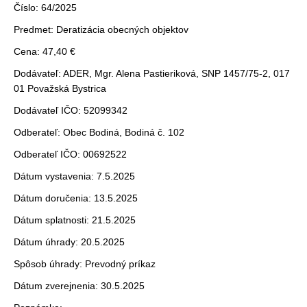
Číslo: 64/2025
Predmet: Deratizácia obecných objektov
Cena: 47,40 €
Dodávateľ: ADER, Mgr. Alena Pastieriková, SNP 1457/75-2, 017
01 Považská Bystrica
Dodávateľ IČO: 52099342
Odberateľ: Obec Bodiná, Bodiná č. 102
Odberateľ IČO: 00692522
Dátum vystavenia: 7.5.2025
Dátum doručenia: 13.5.2025
Dátum splatnosti: 21.5.2025
Dátum úhrady: 20.5.2025
Spôsob úhrady: Prevodný príkaz
Dátum zverejnenia: 30.5.2025