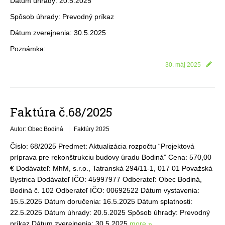
Dátum úhrady: 20.5.2025
Spôsob úhrady: Prevodný príkaz
Dátum zverejnenia: 30.5.2025
Poznámka:
30. máj 2025
Faktúra č.68/2025
Autor: Obec Bodiná
Faktúry 2025
Číslo: 68/2025 Predmet: Aktualizácia rozpočtu “Projektová
príprava pre rekonštrukciu budovy úradu Bodiná” Cena: 570,00
€ Dodávateľ: MhM, s.r.o., Tatranská 294/11-1, 017 01 Považská
Bystrica Dodávateľ IČO: 45997977 Odberateľ: Obec Bodiná,
Bodiná č. 102 Odberateľ IČO: 00692522 Dátum vystavenia:
15.5.2025 Dátum doručenia: 16.5.2025 Dátum splatnosti:
22.5.2025 Dátum úhrady: 20.5.2025 Spôsob úhrady: Prevodný
príkaz Dátum zverejnenia: 30.5.2025
more »