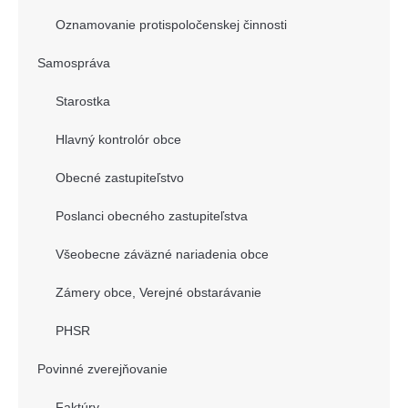
Oznamovanie protispoločenskej činnosti
Samospráva
Starostka
Hlavný kontrolór obce
Obecné zastupiteľstvo
Poslanci obecného zastupiteľstva
Všeobecne záväzné nariadenia obce
Zámery obce, Verejné obstarávanie
PHSR
Povinné zverejňovanie
Faktúry