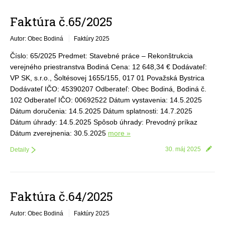
Faktúra č.65/2025
Autor: Obec Bodiná
Faktúry 2025
Číslo: 65/2025 Predmet: Stavebné práce – Rekonštrukcia
verejného priestranstva Bodiná Cena: 12 648,34 € Dodávateľ:
VP SK, s.r.o., Šoltésovej 1655/155, 017 01 Považská Bystrica
Dodávateľ IČO: 45390207 Odberateľ: Obec Bodiná, Bodiná č.
102 Odberateľ IČO: 00692522 Dátum vystavenia: 14.5.2025
Dátum doručenia: 14.5.2025 Dátum splatnosti: 14.7.2025
Dátum úhrady: 14.5.2025 Spôsob úhrady: Prevodný príkaz
Dátum zverejnenia: 30.5.2025
more »
30. máj 2025
Detaily
Faktúra č.64/2025
Autor: Obec Bodiná
Faktúry 2025