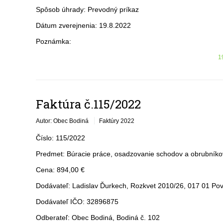
Spôsob úhrady: Prevodný príkaz
Dátum zverejnenia: 19.8.2022
Poznámka:
1
Faktúra č.115/2022
Autor: Obec Bodiná
Faktúry 2022
Číslo: 115/2022
Predmet: Búracie práce, osadzovanie schodov a obrubníko
Cena: 894,00 €
Dodávateľ: Ladislav Ďurkech, Rozkvet 2010/26, 017 01 Pov
Dodávateľ IČO: 32896875
Odberateľ: Obec Bodiná, Bodiná č. 102