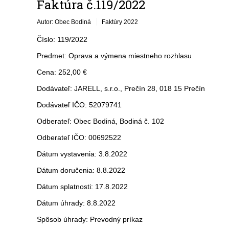
Faktúra č.119/2022
Autor: Obec Bodiná
Faktúry 2022
Číslo: 119/2022
Predmet: Oprava a výmena miestneho rozhlasu
Cena: 252,00 €
Dodávateľ: JARELL, s.r.o., Prečín 28, 018 15 Prečín
Dodávateľ IČO: 52079741
Odberateľ: Obec Bodiná, Bodiná č. 102
Odberateľ IČO: 00692522
Dátum vystavenia: 3.8.2022
Dátum doručenia: 8.8.2022
Dátum splatnosti: 17.8.2022
Dátum úhrady: 8.8.2022
Spôsob úhrady: Prevodný príkaz