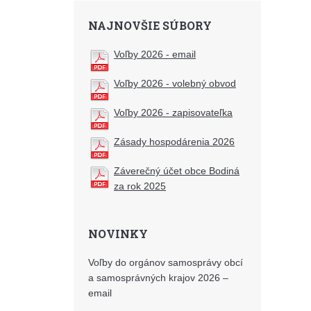
NAJNOVŠIE SÚBORY
Voľby 2026 - email
Voľby 2026 - volebný obvod
Voľby 2026 - zapisovateľka
Zásady hospodárenia 2026
Záverečný účet obce Bodiná
za rok 2025
NOVINKY
Voľby do orgánov samosprávy obcí
a samosprávných krajov 2026 –
email