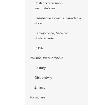
Poslanci obecného
zastupiteľstva
Všeobecne záväzné nariadenia
obce
Zámery obce, Verejné
obstarávanie
PHSR
Povinné zverejňovanie
Faktúry
Objednávky
Zmluvy
Formuláre