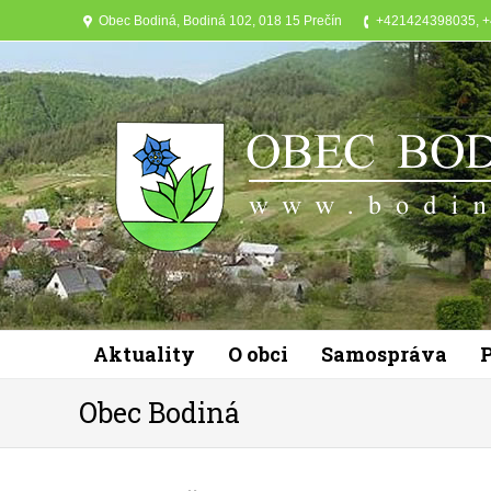
Obec Bodiná, Bodiná 102, 018 15 Prečín
+421424398035, 
Aktuality
O obci
Samospráva
Obec Bodiná