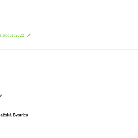
9. august 2022
v
ažská Bystrica